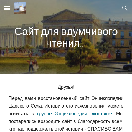
Skip to main content
Skip to navigation
Сайт для вдумчивого
чтения...
Друзья!
Перед вами восстановленный сайт Энциклопедии
Царского Села. Историю его исчезновения можете
почитать в
группе Энциклопедии вконтакте
. Мы
постарались возродить сайт в благодарность всем,
кто нас поддержал в этой истории - СПАСИБО ВАМ,