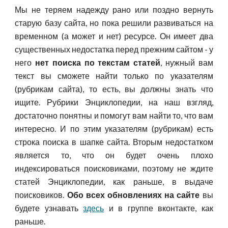
Мы не теряем надежду рано или поздно вернуть
старую базу сайта, но пока решили развиваться на
временном (а может и нет) ресурсе. Он имеет два
существенных недостатка перед прежним сайтом - у
него
нет поиска по текстам статей
, нужный вам
текст вы сможете найти только по указателям
(рубрикам сайта), то есть, вы должны знать что
ищите. Рубрики Энциклопедии, на наш взгляд,
достаточно понятны и помогут вам найти то, что вам
интересно. И п
о этим указателям
(рубрикам)
есть
строка поиска в шапке сайта.
Вторым недостатком
является то, что он будет очень плохо
индексироваться поисковиками, поэтому не ждите
статей Энциклопедии, как раньше, в выдаче
поисковиков.
Обо всех обновлениях на сайте
вы
будете узнавать
здесь
и в группе вконтакте, как
раньше.